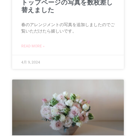
トップページの写真を数枚差し
替えました
春のアレンジメントの写真を追加しましたのでご
覧いただけたら嬉しいです。
READ MORE »
4月 9, 2024