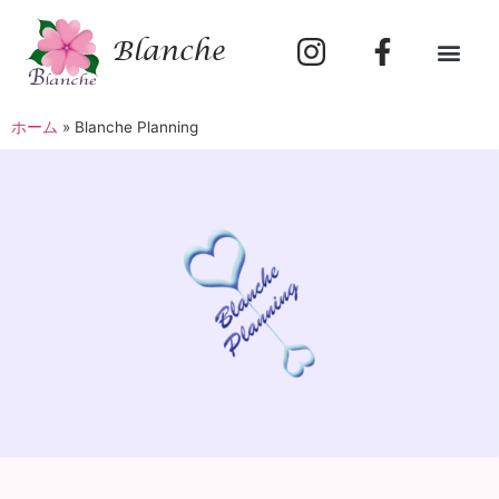
Blanche
ホーム
»
Blanche Planning