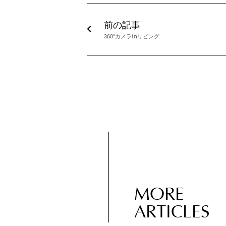
前の記事
360°カメラinリビング
MORE
ARTICLES