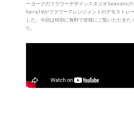
ーヨークのフラワーデザインスタジオSeasons
Geraldがフラワーアレンジメントのデモスト
した。今回は特別に無料で皆様にご覧いただきたく、
た。