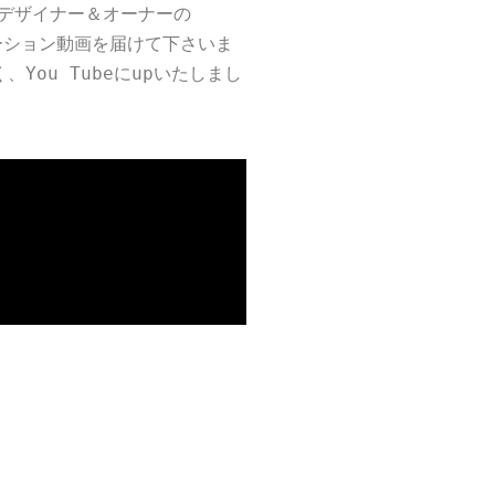
のデザイナー＆オーナーの
レーション動画を届けて下さいま
You Tubeにupいたしまし