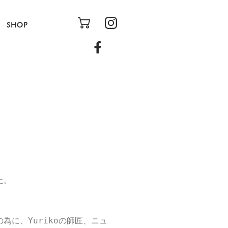
SHOP
た。
aの為に、Yurikoの師匠、ニュ