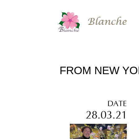
Blanche
FROM NEW YOR
DATE
28.03.21