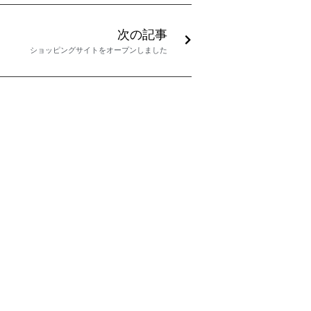
次の記事
ショッピングサイトをオープンしました