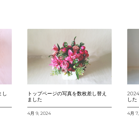
まし
トップページの写真を数枚差し替え
20
ました
した
4月 9, 2024
4月 7,