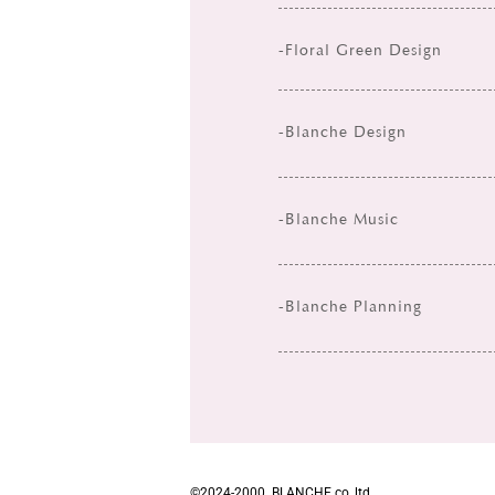
-Floral Green Design
-Blanche Design
-Blanche Music
-Blanche Planning
©️2024-2000 BLANCHE co.,ltd